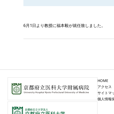
6月1日より教授に福本毅が就任致しました。
基本情報
HOME
アクセス
サイトマ
個人情報