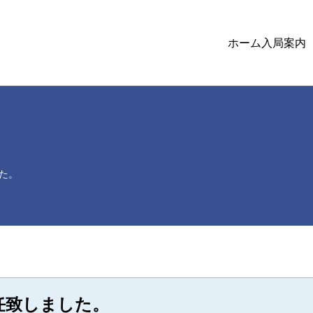
ホーム
入局案内
た。
任致しました。