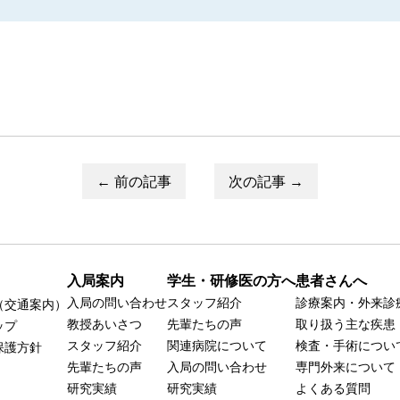
← 前の記事
次の記事 →
入局案内
学生・研修医の方へ
患者さんへ
入局の問い合わせ
スタッフ紹介
診療案内・外来診
（交通案内）
教授あいさつ
先輩たちの声
取り扱う主な疾患
ップ
スタッフ紹介
関連病院について
検査・手術につい
保護方針
先輩たちの声
入局の問い合わせ
専門外来について
研究実績
研究実績
よくある質問