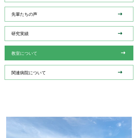
先輩たちの声
研究実績
教室について
関連病院について