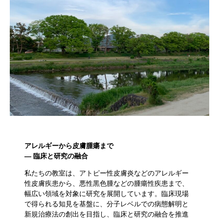
アレルギーから皮膚腫瘍まで
― 臨床と研究の融合
私たちの教室は、アトピー性皮膚炎などのアレルギー
性皮膚疾患から、悪性黒色腫などの腫瘍性疾患まで、
幅広い領域を対象に研究を展開しています。臨床現場
で得られる知見を基盤に、分子レベルでの病態解明と
新規治療法の創出を目指し、臨床と研究の融合を推進