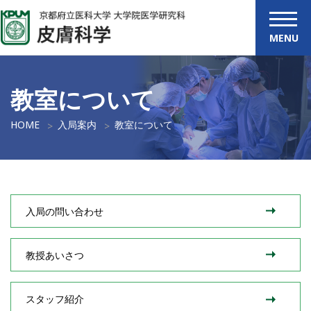
MENU
教室について
HOME
入局案内
教室について
入局の問い合わせ
教授あいさつ
スタッフ紹介