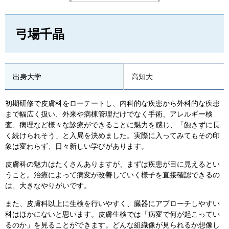
弓場千晶
出身大学
高知大
初期研修で皮膚科をローテートし、内科的な疾患から外科的な疾患
まで幅広く扱い、外来や病棟管理だけでなく手術、アレルギー検
査、病理など様々な診療ができることに魅力を感じ、「飽きずに長
く続けられそう」と入局を決めました。実際に入ってみてもその印
象は変わらず、日々新しい学びがあります。
皮膚科の魅力はたくさんありますが、まずは疾患が目に見えるとい
うこと。治療によって病変が改善していく様子を直接確認できるの
は、大きなやりがいです。
また、皮膚科以上に生検を行いやすく、臓器にアプローチしやすい
科はほかにないと思います。皮膚生検では「病変で何が起こってい
るのか」を見ることができます。どんな組織像が見られるか想像し