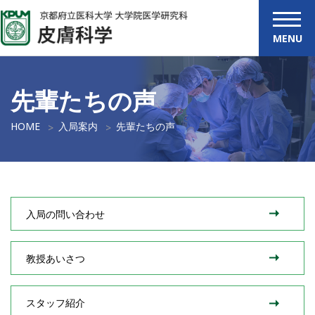
MENU
先輩たちの声
HOME
入局案内
先輩たちの声
入局の問い合わせ
教授あいさつ
スタッフ紹介