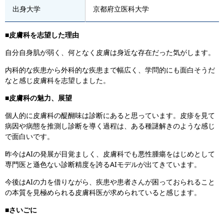
出身大学
京都府立医科大学
■皮膚科を志望した理由
自分自身肌が弱く、何となく皮膚は身近な存在だった気がします。
内科的な疾患から外科的な疾患まで幅広く、学問的にも面白そうだ
なと感じ皮膚科を志望しました。
■皮膚科の魅力、展望
個人的に皮膚科の醍醐味は診断にあると思っています。皮疹を見て
病因や病態を推測し診断を導く過程は、ある種謎解きのような感じ
で面白いです。
昨今はAIの発展が目覚ましく、皮膚科でも悪性腫瘍をはじめとして
専門医と遜色ない診断精度を誇るAIモデルが出てきています。
今後はAIの力を借りながら、疾患や患者さんが困っておられること
の本質を見極められる皮膚科医が求められていると感じます。
■さいごに