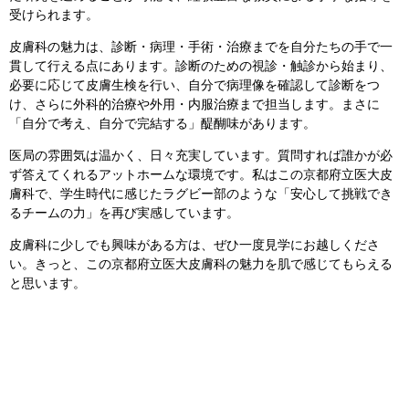
受けられます。
皮膚科の魅力は、診断・病理・手術・治療までを自分たちの手で一
貫して行える点にあります。診断のための視診・触診から始まり、
必要に応じて皮膚生検を行い、自分で病理像を確認して診断をつ
け、さらに外科的治療や外用・内服治療まで担当します。まさに
「自分で考え、自分で完結する」醍醐味があります。
医局の雰囲気は温かく、日々充実しています。質問すれば誰かが必
ず答えてくれるアットホームな環境です。私はこの京都府立医大皮
膚科で、学生時代に感じたラグビー部のような「安心して挑戦でき
るチームの力」を再び実感しています。
皮膚科に少しでも興味がある方は、ぜひ一度見学にお越しくださ
い。きっと、この京都府立医大皮膚科の魅力を肌で感じてもらえる
と思います。